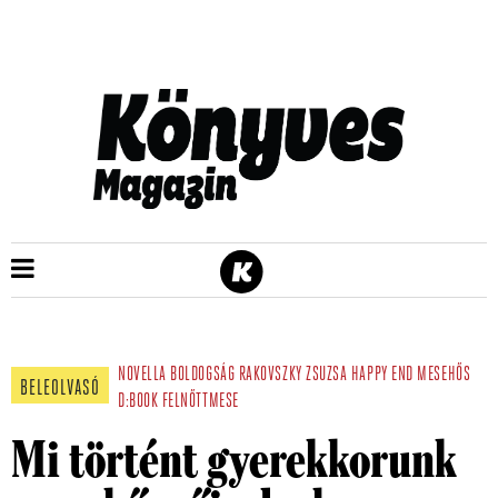
NOVELLA
BOLDOGSÁG
RAKOVSZKY ZSUZSA
HAPPY END
MESEHŐS
BELEOLVASÓ
D:BOOK
FELNŐTTMESE
Mi történt gyerekkorunk