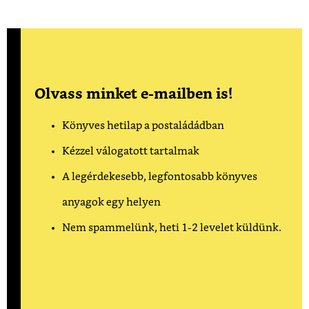
Olvass minket e-mailben is!
Könyves hetilap a postaládádban
Kézzel válogatott tartalmak
A legérdekesebb, legfontosabb könyves
anyagok egy helyen
Nem spammelünk, heti 1-2 levelet küldünk.