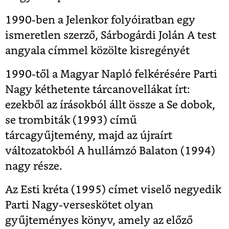
1990-ben a Jelenkor folyóiratban egy
ismeretlen szerző, Sárbogárdi Jolán A test
angyala címmel közölte kisregényét
1990-től a Magyar Napló felkérésére Parti
Nagy kéthetente tárcanovellákat írt:
ezekből az írásokból állt össze a Se dobok,
se trombiták (1993) című
tárcagyűjtemény, majd az újraírt
változatokból A hullámzó Balaton (1994)
nagy része.
Az Esti kréta (1995) címet viselő negyedik
Parti Nagy-verseskötet olyan
gyűjteményes könyv, amely az előző