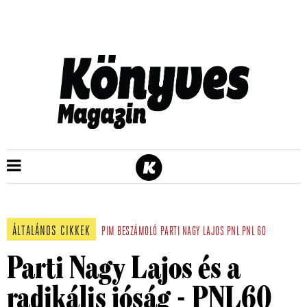
ÁLTALÁNOS CIKKEK
PIM
BESZÁMOLÓ
PARTI NAGY LAJOS
PNL
PNL 60
Parti Nagy Lajos és a
radikális jóság - PNL60