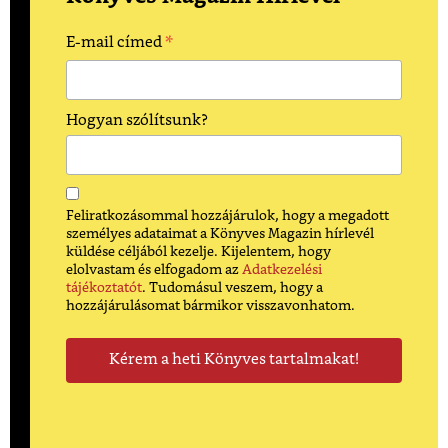
*
E-mail címed
Hogyan szólítsunk?
Feliratkozásommal hozzájárulok, hogy a megadott
személyes adataimat a Könyves Magazin hírlevél
küldése céljából kezelje. Kijelentem, hogy
elolvastam és elfogadom az
Adatkezelési
tájékoztatót
. Tudomásul veszem, hogy a
hozzájárulásomat bármikor visszavonhatom.