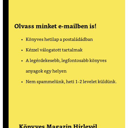
Olvass minket e-mailben is!
Könyves hetilap a postaládádban
Kézzel válogatott tartalmak
A legérdekesebb, legfontosabb könyves
anyagok egy helyen
Nem spammelünk, heti 1-2 levelet küldünk.
Könyves Magazin Hírlevél