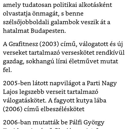
amely tudatosan politikai alkotásként
olvastatja önmagát, s benne
szélsőjobboldali galambok veszik át a
hatalmat Budapesten.
A Grafitnesz (2003) című, válogatott és új
verseket tartalmazó verseskötet rendkívül
gazdag, sokhangú lírai életművet mutat
fel.
2005-ben látott napvilágot a Parti Nagy
Lajos legszebb verseit tartalmazó
válogatáskötet. A fagyott kutya lába
(2006) című elbeszéléskötet
2006-ban mutatták be Pálfi György