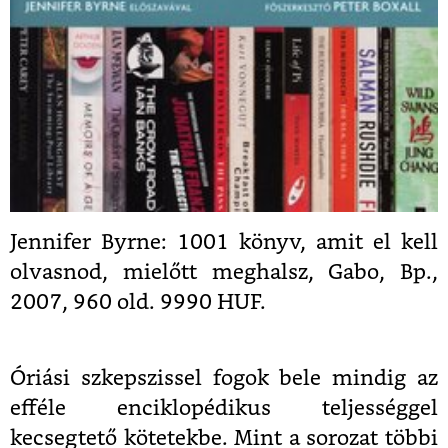
Jennifer Byrne: 1001 könyv, amit el kell
olvasnod, mielőtt meghalsz, Gabo, Bp.,
2007, 960 old. 9990 HUF.
Óriási szkepszissel fogok bele mindig az
efféle enciklopédikus teljességgel
kecsegtető kötetekbe. Mint a sorozat többi