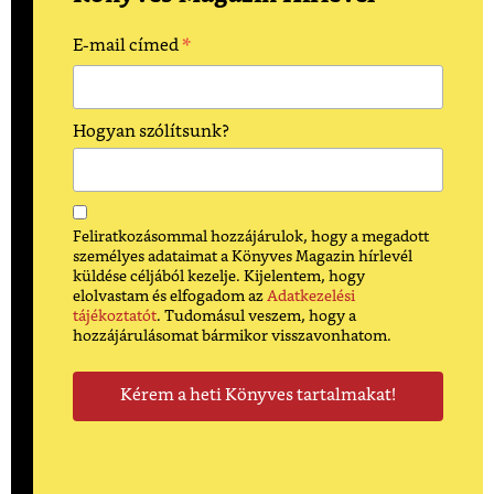
*
E-mail címed
Hogyan szólítsunk?
Feliratkozásommal hozzájárulok, hogy a megadott
személyes adataimat a Könyves Magazin hírlevél
küldése céljából kezelje. Kijelentem, hogy
elolvastam és elfogadom az
Adatkezelési
tájékoztatót
. Tudomásul veszem, hogy a
hozzájárulásomat bármikor visszavonhatom.