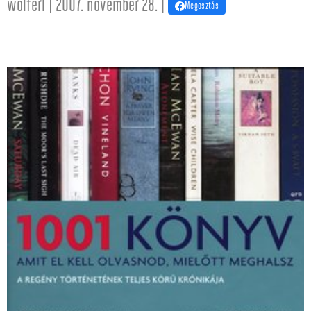
wolferl | 2007. november 28. |
Megosztás