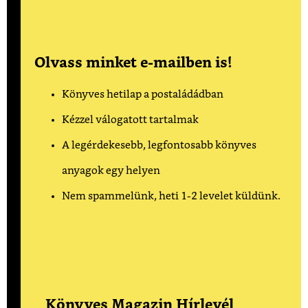
Olvass minket e-mailben is!
Könyves hetilap a postaládádban
Kézzel válogatott tartalmak
A legérdekesebb, legfontosabb könyves
anyagok egy helyen
Nem spammelünk, heti 1-2 levelet küldünk.
Könyves Magazin Hírlevél