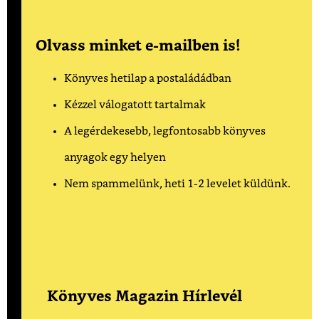
Olvass minket e-mailben is!
Könyves hetilap a postaládádban
Kézzel válogatott tartalmak
A legérdekesebb, legfontosabb könyves
anyagok egy helyen
Nem spammelünk, heti 1-2 levelet küldünk.
Könyves Magazin Hírlevél