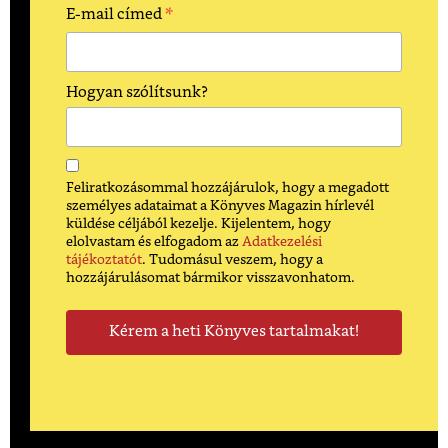
*
E-mail címed
Hogyan szólítsunk?
Feliratkozásommal hozzájárulok, hogy a megadott
személyes adataimat a Könyves Magazin hírlevél
küldése céljából kezelje. Kijelentem, hogy
elolvastam és elfogadom az
Adatkezelési
tájékoztatót
. Tudomásul veszem, hogy a
hozzájárulásomat bármikor visszavonhatom.