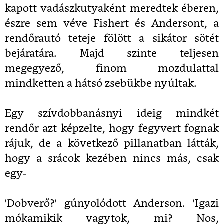
kapott vadászkutyaként meredtek éberen,
észre sem véve Fishert és Andersont, a
rendőrautó teteje fölött a sikátor sötét
bejáratára. Majd szinte teljesen
megegyező, finom mozdulattal
mindketten a hátsó zsebükbe nyúltak.
Egy szívdobbanásnyi ideig mindkét
rendőr azt képzelte, hogy fegyvert fognak
rájuk, de a következő pillanatban látták,
hogy a srácok kezében nincs más, csak
egy-
'Dobverő?' gúnyolódott Anderson. 'Igazi
mókamikik vagytok, mi? Nos,