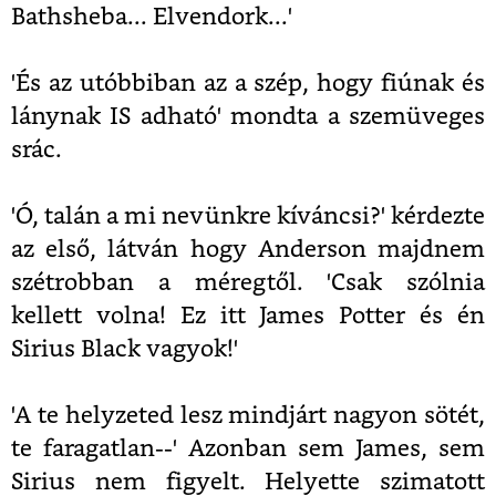
Bathsheba... Elvendork...'
'És az utóbbiban az a szép, hogy fiúnak és
lánynak IS adható' mondta a szemüveges
srác.
'Ó, talán a mi nevünkre kíváncsi?' kérdezte
az első, látván hogy Anderson majdnem
szétrobban a méregtől. 'Csak szólnia
kellett volna! Ez itt James Potter és én
Sirius Black vagyok!'
'A te helyzeted lesz mindjárt nagyon sötét,
te faragatlan--' Azonban sem James, sem
Sirius nem figyelt. Helyette szimatott