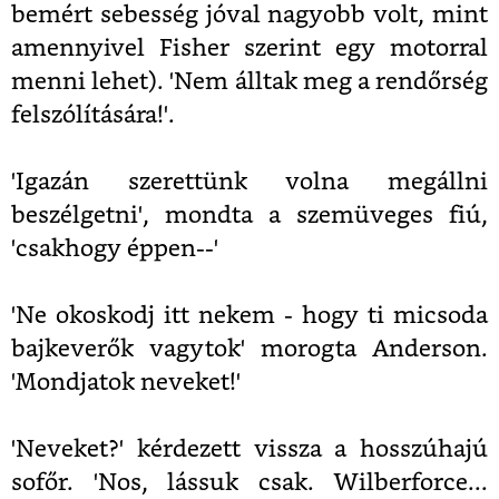
bemért sebesség jóval nagyobb volt, mint
amennyivel Fisher szerint egy motorral
menni lehet). 'Nem álltak meg a rendőrség
felszólítására!'.
'Igazán szerettünk volna megállni
beszélgetni', mondta a szemüveges fiú,
'csakhogy éppen--'
'Ne okoskodj itt nekem - hogy ti micsoda
bajkeverők vagytok' morogta Anderson.
'Mondjatok neveket!'
'Neveket?' kérdezett vissza a hosszúhajú
sofőr. 'Nos, lássuk csak. Wilberforce...