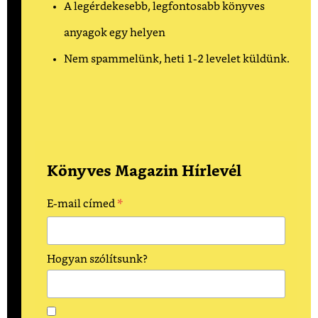
A legérdekesebb, legfontosabb könyves
anyagok egy helyen
Nem spammelünk, heti 1-2 levelet küldünk.
Könyves Magazin Hírlevél
*
E-mail címed
Hogyan szólítsunk?