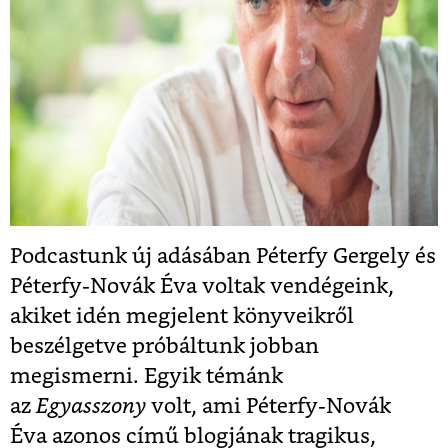
Podcastunk új adásában Péterfy Gergely és
Péterfy-Novák Éva voltak vendégeink,
akiket idén megjelent könyveikről
beszélgetve próbáltunk jobban
megismerni. Egyik témánk
az
Egyasszony
volt, ami Péterfy-Novák
Éva azonos című blogjának tragikus,