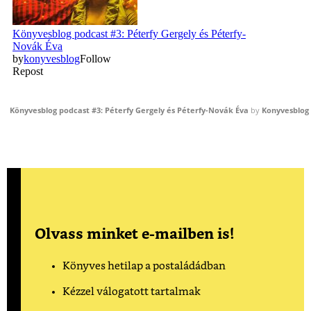
Könyvesblog podcast #3: Péterfy Gergely és Péterfy-Novák Éva
by
Konyvesblog
Olvass minket e-mailben is!
Könyves hetilap a postaládádban
Kézzel válogatott tartalmak