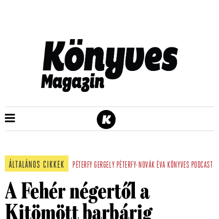
ÁLTALÁNOS CIKKEK
PÉTERFY GERGELY
PÉTERFY-NOVÁK ÉVA
KÖNYVES PODCAST
A Fehér négertől a
Kitömött barbárig