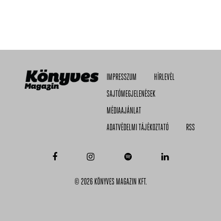
IMPRESSZUM
HÍRLEVÉL
SAJTÓMEGJELENÉSEK
MÉDIAAJÁNLAT
ADATVÉDELMI TÁJÉKOZTATÓ
RSS
© 2026 KÖNYVES MAGAZIN KFT.