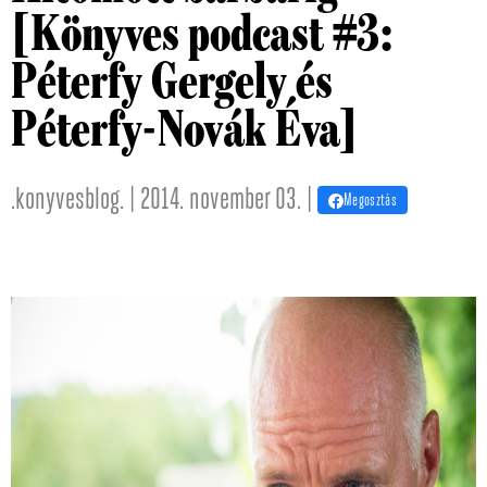
[Könyves podcast #3:
Péterfy Gergely és
Péterfy-Novák Éva]
.konyvesblog. | 2014. november 03. |
Megosztás