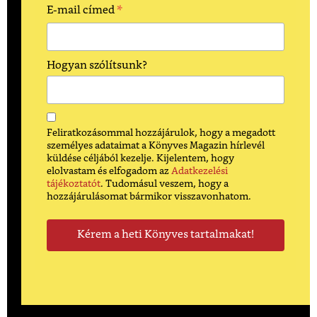
*
E-mail címed
Hogyan szólítsunk?
Feliratkozásommal hozzájárulok, hogy a megadott
személyes adataimat a Könyves Magazin hírlevél
küldése céljából kezelje. Kijelentem, hogy
elolvastam és elfogadom az
Adatkezelési
tájékoztatót
. Tudomásul veszem, hogy a
hozzájárulásomat bármikor visszavonhatom.