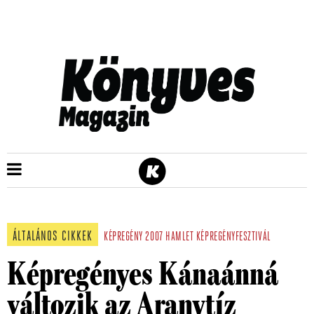
ÁLTALÁNOS CIKKEK
KÉPREGÉNY
2007
HAMLET
KÉPREGÉNYFESZTIVÁL
Képregényes Kánaánná
változik az Aranytíz