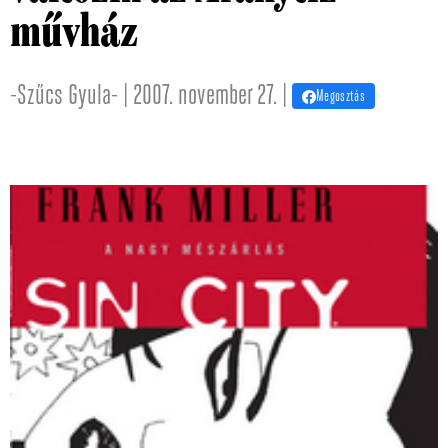
művház
-Szűcs Gyula- | 2007. november 27. |
Megosztás