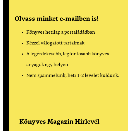
Olvass minket e-mailben is!
Könyves hetilap a postaládádban
Kézzel válogatott tartalmak
A legérdekesebb, legfontosabb könyves
anyagok egy helyen
Nem spammelünk, heti 1-2 levelet küldünk.
Könyves Magazin Hírlevél