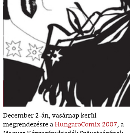
December 2-án, vasárnap kerül
megrendezésre a
HungaroComix 2007
, a