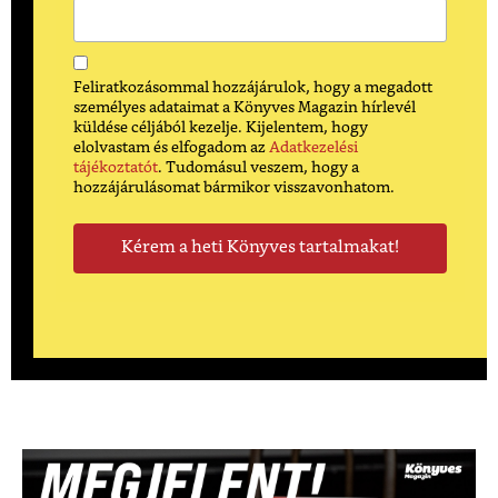
Feliratkozásommal hozzájárulok, hogy a megadott
személyes adataimat a Könyves Magazin hírlevél
küldése céljából kezelje. Kijelentem, hogy
elolvastam és elfogadom az
Adatkezelési
tájékoztatót
. Tudomásul veszem, hogy a
hozzájárulásomat bármikor visszavonhatom.