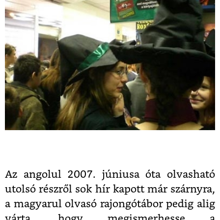
Az angolul 2007. júniusa óta olvasható
utolsó részről sok hír kapott már szárnyra,
a magyarul olvasó rajongótábor pedig alig
várta, hogy megismerhesse a