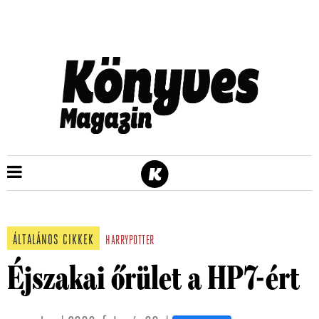
ÁLTALÁNOS CIKKEK
HARRYPOTTER
Éjszakai őrület a HP7-ért