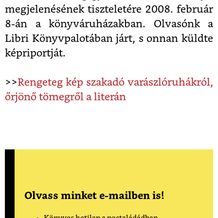
megjelenésének tiszteletére 2008. február
8-án a könyváruházakban. Olvasónk a
Libri Könyvpalotában járt, s onnan küldte
képriportját.
>>
Rengeteg kép szakadó varászlóruhákról,
őrjönő tömegről a literán
Olvass minket e-mailben is!