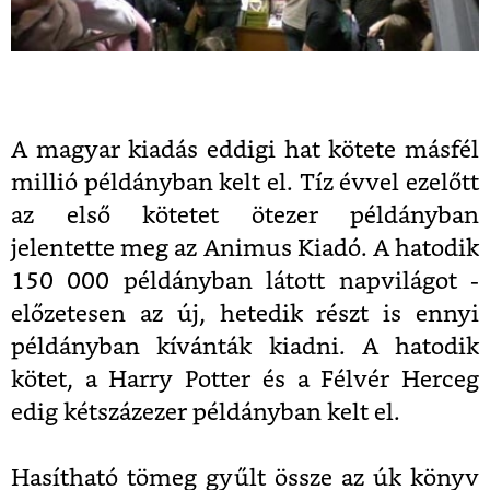
A magyar kiadás eddigi hat kötete másfél
millió példányban kelt el. Tíz évvel ezelőtt
az első kötetet ötezer példányban
jelentette meg az Animus Kiadó. A hatodik
150 000 példányban látott napvilágot -
előzetesen az új, hetedik részt is ennyi
példányban kívánták kiadni. A hatodik
kötet, a Harry Potter és a Félvér Herceg
edig kétszázezer példányban kelt el.
Hasítható tömeg gyűlt össze az úk könyv