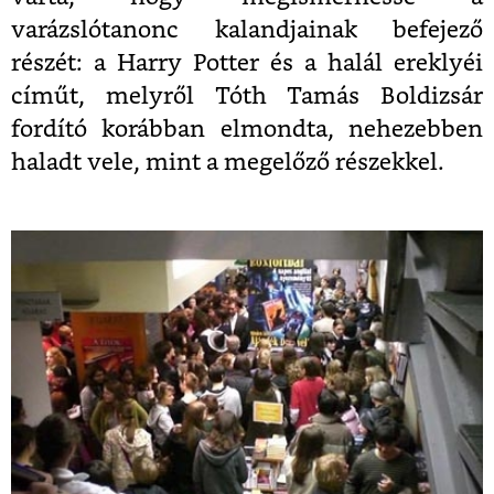
varázslótanonc kalandjainak befejező
részét: a Harry Potter és a halál ereklyéi
címűt, melyről Tóth Tamás Boldizsár
fordító korábban elmondta, nehezebben
haladt vele, mint a megelőző részekkel.