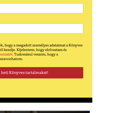
k, hogy a megadott személyes adataimat a Könyves
ól kezelje. Kijelentem, hogy elolvastam és
koztatót
. Tudomásul veszem, hogy a
sszavonhatom.