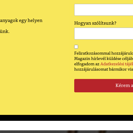
 anyagok egy helyen
Hogyan szólítsunk?
dünk.
Feliratkozásommal hozzájárulo
Magazin hírlevél küldése céljáb
elfogadom az
Adatkezelési tájé
hozzájárulásomat bármikor vi