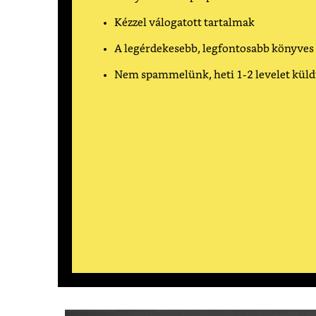
Kézzel válogatott tartalmak
A legérdekesebb, legfontosabb könyves
Nem spammelünk, heti 1-2 levelet kül