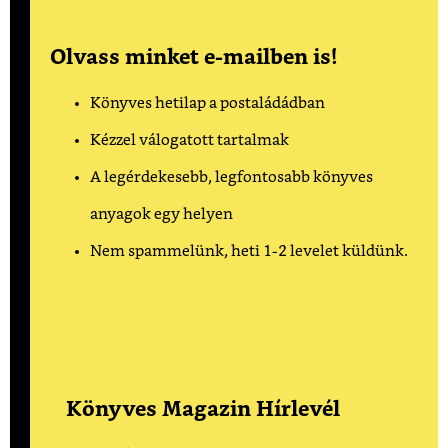
Olvass minket e-mailben is!
Könyves hetilap a postaládádban
Kézzel válogatott tartalmak
A legérdekesebb, legfontosabb könyves
anyagok egy helyen
Nem spammelünk, heti 1-2 levelet küldünk.
Könyves Magazin Hírlevél