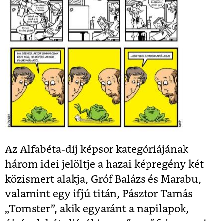
Az Alfabéta-díj képsor kategóriájának
három idei jelöltje a hazai képregény két
közismert alakja, Gróf Balázs és Marabu,
valamint egy ifjú titán, Pásztor Tamás
„Tomster”, akik egyaránt a napilapok,