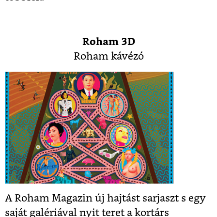
Roham 3D
Roham kávézó
A Roham Magazin új hajtást sarjaszt s egy
saját galériával nyit teret a kortárs