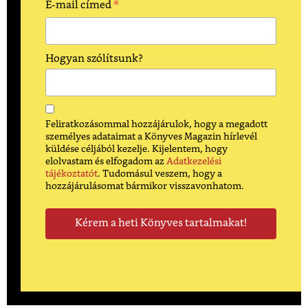
*
E-mail címed
Hogyan szólítsunk?
Feliratkozásommal hozzájárulok, hogy a megadott
személyes adataimat a Könyves Magazin hírlevél
küldése céljából kezelje. Kijelentem, hogy
elolvastam és elfogadom az
Adatkezelési
tájékoztatót
. Tudomásul veszem, hogy a
hozzájárulásomat bármikor visszavonhatom.