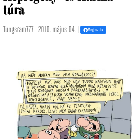
túra
Tungsram777 | 2010. május 04. |
Megosztás