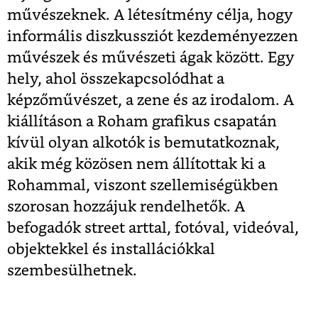
művészeknek. A létesítmény célja, hogy
informális diszkussziót kezdeményezzen
művészek és művészeti ágak között. Egy
hely, ahol összekapcsolódhat a
képzőművészet, a zene és az irodalom. A
kiállításon a Roham grafikus csapatán
kívül olyan alkotók is bemutatkoznak,
akik még közösen nem állítottak ki a
Rohammal, viszont szellemiségükben
szorosan hozzájuk rendelhetők. A
befogadók street arttal, fotóval, videóval,
objektekkel és installációkkal
szembesülhetnek.