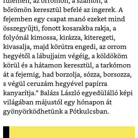
fülemen, az orromon, a számon, a
bőrömön keresztül befelé az ingerek. A
fejemben egy csapat manó ezeket mind
összegyűjti, fonott kosarakba rakja, a
folyónál kimossa, kirázza, kiteregeti,
kivasalja, majd körútra engedi, az orrom
hegyétől a lábujjaim végéig, a köldököm
körül és a hátamon keresztül, a tarkómon
át a fejemig, had borzolja, sózza, borsozza,
s végül ceruzám hegyével papírra
kanyarítja.” Balázs László egyedülálló képi
világában májustól egy hónapon át
gyönyörködhetünk a Pótkulcsban.