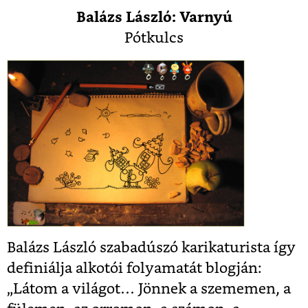
Balázs László: Varnyú
Pótkulcs
Balázs László szabadúszó karikaturista így
definiálja alkotói folyamatát blogján:
„Látom a világot… Jönnek a szememen, a