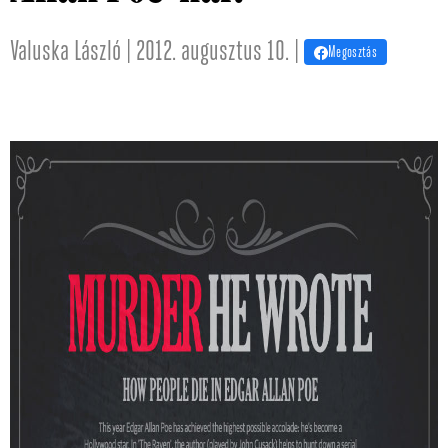
Valuska László | 2012. augusztus 10. |
Megosztás