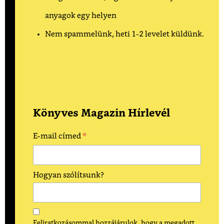
anyagok egy helyen
Nem spammelünk, heti 1-2 levelet küldünk.
Könyves Magazin Hírlevél
*
E-mail címed
Hogyan szólítsunk?
Feliratkozásommal hozzájárulok, hogy a megadott