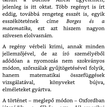
jelenleg is itt oktat. Több regényt is írt
eddig, továbbá rengeteg esszét is, egyik
esszékötetének címe
Borges és a
matematika
, ezt azt hiszem nagyon
szívesen elolvasnám.
A regény vérbeli krimi, annak minden
jellemzőjével, de az író személyéből
adódóan a nyomozás nem szokványos
módon, szőrszálak gyűjtögetésével folyik,
hanem matematikai összefüggések
vizsgálatával, könyveket bújva,
elméleteket gyártva.
A történet – meglepő módon – Oxfordban