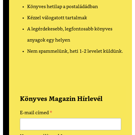
Könyves hetilap a postaládádban
Kézzel válogatott tartalmak
A legérdekesebb, legfontosabb könyves
anyagok egy helyen
Nem spammelünk, heti 1-2 levelet küldünk.
Könyves Magazin Hírlevél
*
E-mail címed