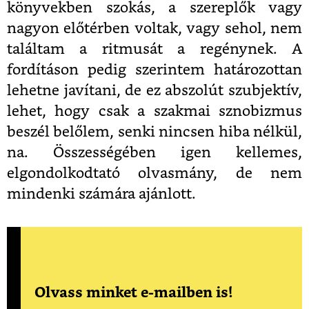
könyvekben szokás, a szereplők vagy
nagyon előtérben voltak, vagy sehol, nem
találtam a ritmusát a regénynek. A
fordításon pedig szerintem határozottan
lehetne javítani, de ez abszolút szubjektív,
lehet, hogy csak a szakmai sznobizmus
beszél belőlem, senki nincsen hiba nélkül,
na. Összességében igen kellemes,
elgondolkodtató olvasmány, de nem
mindenki számára ajánlott.
Olvass minket e-mailben is!