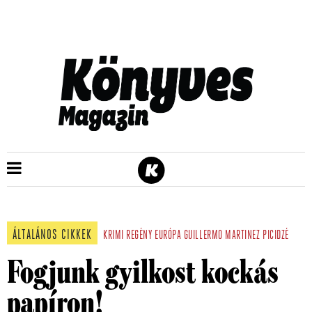
ÁLTALÁNOS CIKKEK
KRIMI
REGÉNY
EURÓPA
GUILLERMO MARTINEZ
PICIDZÉ
Fogjunk gyilkost kockás
papíron!