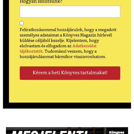
Hogyan szólítsunk?
Feliratkozásommal hozzájárulok, hogy a megadott
személyes adataimat a Könyves Magazin hírlevél
küldése céljából kezelje. Kijelentem, hogy
elolvastam és elfogadom az
Adatkezelési
tájékoztatót
. Tudomásul veszem, hogy a
hozzájárulásomat bármikor visszavonhatom.