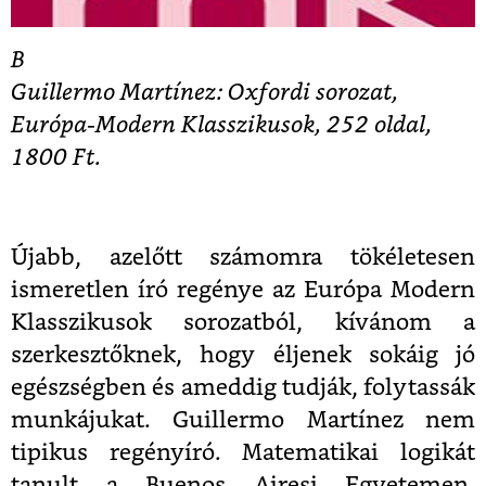
B
Guillermo Martínez: Oxfordi sorozat,
Európa-Modern Klasszikusok, 252 oldal,
1800 Ft.
Újabb, azelőtt számomra tökéletesen
ismeretlen író regénye az Európa Modern
Klasszikusok sorozatból, kívánom a
szerkesztőknek, hogy éljenek sokáig jó
egészségben és ameddig tudják, folytassák
munkájukat. Guillermo Martínez nem
tipikus regényíró. Matematikai logikát
tanult a Buenos Airesi Egyetemen,