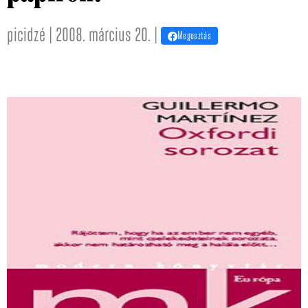
picidzé | 2008. március 20. |
Megosztás