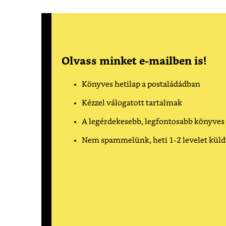
Olvass minket e-mailben is!
Könyves hetilap a postaládádban
Kézzel válogatott tartalmak
A legérdekesebb, legfontosabb könyves
Nem spammelünk, heti 1-2 levelet kül