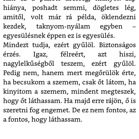
hiánya, poshadt semmi, dögletes lég,
amitől, volt már rá példa, öklendezni
kezdek, taknyom-nyálam egyben –
egyesülésnek éppen ez is egyesülés.
Mindezt tudja, ezért gyűlöl. Biztonságos
érzés. Igaz, félreért, azt hiszi,
nagylelkűségből teszem, ezért gyűlöl.
Pedig nem, hanem mert megőrülök érte,
ha becsukom a szemem, csak őt látom, ha
kinyitom a szemem, mindent megteszek,
hogy őt láthassam. Ha majd erre rájön, ő is
szeretni fog engemet. De ez nem fontos, az
a fontos, hogy láthassam.