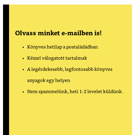
Olvass minket e-mailben is!
Könyves hetilap a postaládádban
Kézzel válogatott tartalmak
A legérdekesebb, legfontosabb könyves
anyagok egy helyen
Nem spammelünk, heti 1-2 levelet küldünk.