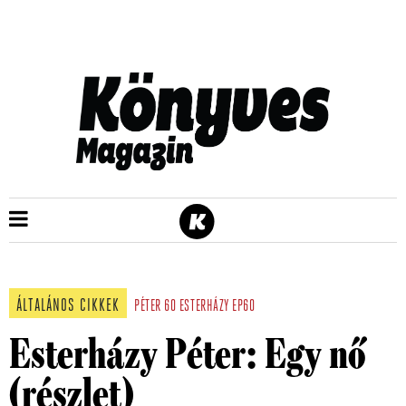
ÁLTALÁNOS CIKKEK
PÉTER
60
ESTERHÁZY
EP60
Esterházy Péter: Egy nő
(részlet)