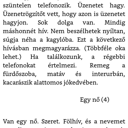
szüntelen telefonozik. Üzenetet hagy.
Üzenetrögzítőt vett, hogy azon is üzenetet
hagyjon. Sok dolga van. Mindig
máshonnét hív. Nem beszélhetek nyíltan,
súgja néha a kagylóba. Ezt a következő
hívásban megmagyarázza. (Többféle oka
lehet.) Ha találkozunk, a régebbi
telefonokat értelmezi. Remeg a
fürdőszoba, matáv és interurbán,
kacarászik alattomos jókedvében.
Egy nő (4)
Van egy nő. Szeret. Fölhív, és a nevemet