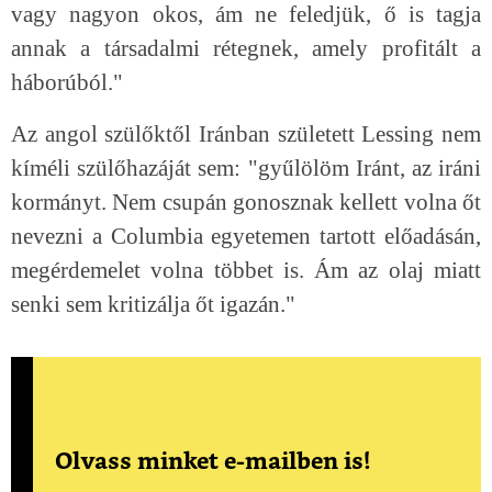
vagy nagyon okos, ám ne feledjük, ő is tagja
annak a társadalmi rétegnek, amely profitált a
háborúból."
Az angol szülőktől Iránban született Lessing nem
kíméli szülőhazáját sem: "gyűlölöm Iránt, az iráni
kormányt. Nem csupán gonosznak kellett volna őt
nevezni a Columbia egyetemen tartott előadásán,
megérdemelet volna többet is. Ám az olaj miatt
senki sem kritizálja őt igazán."
Olvass minket e-mailben is!