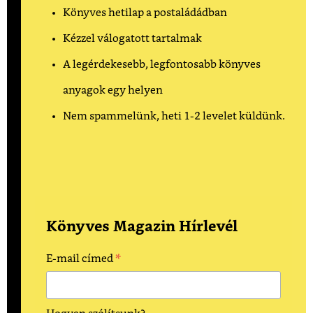
Könyves hetilap a postaládádban
Kézzel válogatott tartalmak
A legérdekesebb, legfontosabb könyves
anyagok egy helyen
Nem spammelünk, heti 1-2 levelet küldünk.
Könyves Magazin Hírlevél
*
E-mail címed