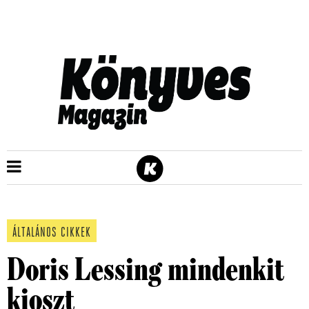
ÁLTALÁNOS CIKKEK
Doris Lessing mindenkit
kioszt