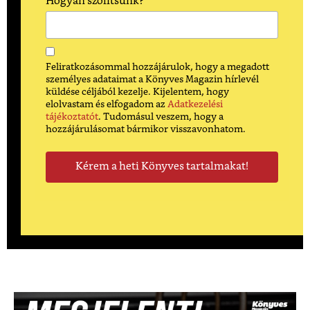
Hogyan szólítsunk?
Feliratkozásommal hozzájárulok, hogy a megadott
személyes adataimat a Könyves Magazin hírlevél
küldése céljából kezelje. Kijelentem, hogy
elolvastam és elfogadom az
Adatkezelési
tájékoztatót
. Tudomásul veszem, hogy a
hozzájárulásomat bármikor visszavonhatom.