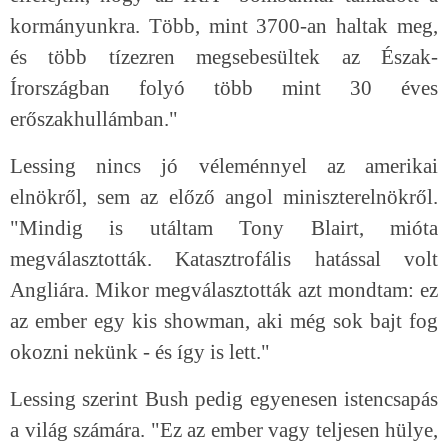
kormányunkra. Több, mint 3700-an haltak meg,
és több tízezren megsebesültek az Észak-
Írországban folyó több mint 30 éves
erőszakhullámban."
Lessing nincs jó véleménnyel az amerikai
elnökről, sem az előző angol miniszterelnökről.
"Mindig is utáltam Tony Blairt, mióta
megválasztották. Katasztrofális hatással volt
Angliára. Mikor megválasztották azt mondtam: ez
az ember egy kis showman, aki még sok bajt fog
okozni nekünk - és így is lett."
Lessing szerint Bush pedig egyenesen istencsapás
a világ számára. "Ez az ember vagy teljesen hülye,