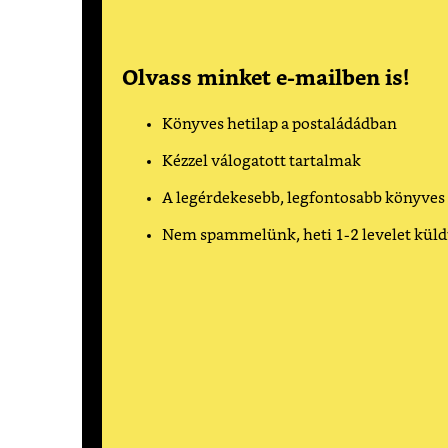
Olvass minket e-mailben is!
Könyves hetilap a postaládádban
Kézzel válogatott tartalmak
A legérdekesebb, legfontosabb könyves
Nem spammelünk, heti 1-2 levelet kül