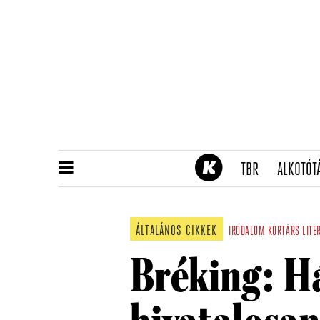
(CURRENT)
TBR
ALKOTÓT
ÁLTALÁNOS CIKKEK
IRODALOM
KORTÁRS
LITE
Bréking: 