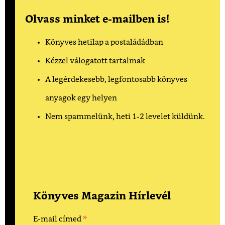
Olvass minket e-mailben is!
Könyves hetilap a postaládádban
Kézzel válogatott tartalmak
A legérdekesebb, legfontosabb könyves
anyagok egy helyen
Nem spammelünk, heti 1-2 levelet küldünk.
Könyves Magazin Hírlevél
*
E-mail címed