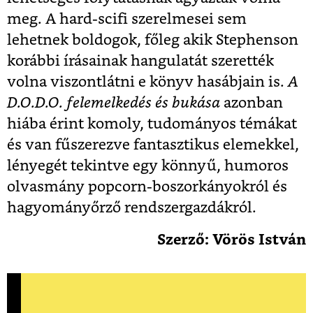
meg. A hard-scifi szerelmesei sem
lehetnek boldogok, főleg akik Stephenson
korábbi írásainak hangulatát szerették
volna viszontlátni e könyv hasábjain is.
A
D.O.D.O. felemelkedés és bukása
azonban
hiába érint komoly, tudományos témákat
és van fűszerezve fantasztikus elemekkel,
lényegét tekintve egy könnyű, humoros
olvasmány popcorn-boszorkányokról és
hagyományőrző rendszergazdákról.
Szerző: Vörös István