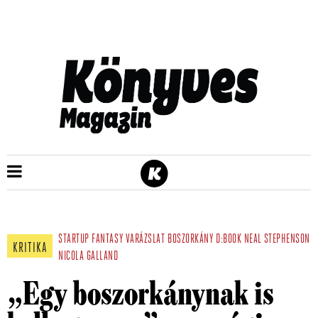
STARTUP
FANTASY
VARÁZSLAT
BOSZORKÁNY
D:BOOK
NEAL STEPHENSON
KRITIKA
NICOLA GALLAND
„Egy boszorkánynak is