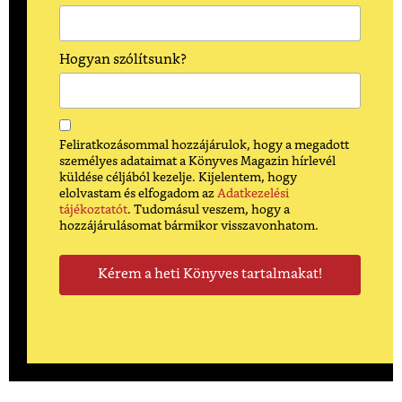
Hogyan szólítsunk?
Feliratkozásommal hozzájárulok, hogy a megadott
személyes adataimat a Könyves Magazin hírlevél
küldése céljából kezelje. Kijelentem, hogy
elolvastam és elfogadom az
Adatkezelési
tájékoztatót
. Tudomásul veszem, hogy a
hozzájárulásomat bármikor visszavonhatom.