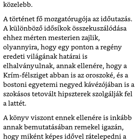
közelebb.
A történet fő mozgatórugója az időutazás.
A különböző idősíkok összekuszálódása
ehhez mérten mesterien zajlik,
olyannyira, hogy egy ponton a regény
eredeti világának határai is
elhalványulnak, annak ellenére, hogy a
Krím-félsziget abban is az oroszoké, és a
bostoni egyetemi negyed kávézójában is a
szokásos tetovált hipszterek szolgálják fel
a lattét.
A könyv viszont ennek ellenére is inkább
annak bemutatásában remekel igazán,
hogy miként képes idővel rátelepedni a