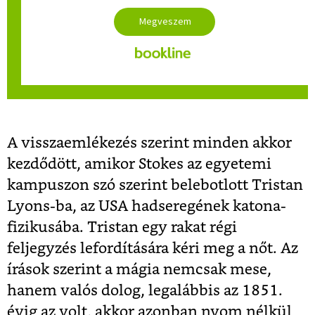
A visszaemlékezés szerint minden akkor
kezdődött, amikor Stokes az egyetemi
kampuszon szó szerint belebotlott Tristan
Lyons-ba, az USA hadseregének katona-
fizikusába. Tristan egy rakat régi
feljegyzés lefordítására kéri meg a nőt. Az
írások szerint a mágia nemcsak mese,
hanem valós dolog, legalábbis az 1851.
évig az volt, akkor azonban nyom nélkül