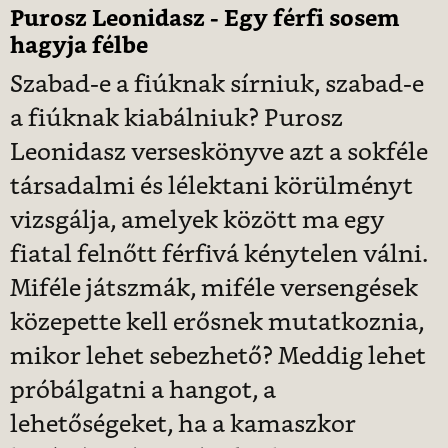
Purosz Leonidasz - Egy férfi sosem
hagyja félbe
Szabad-e a fiúknak sírniuk, szabad-e
a fiúknak kiabálniuk? Purosz
Leonidasz verseskönyve azt a sokféle
társadalmi és lélektani körülményt
vizsgálja, amelyek között ma egy
fiatal felnőtt férfivá kénytelen válni.
Miféle játszmák, miféle versengések
közepette kell erősnek mutatkoznia,
mikor lehet sebezhető? Meddig lehet
próbálgatni a hangot, a
lehetőségeket, ha a kamaszkor