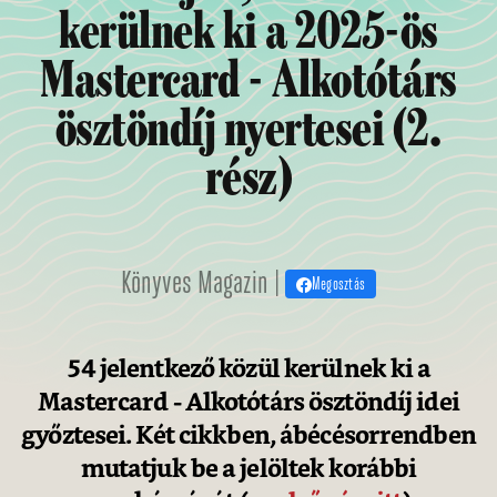
kerülnek ki a 2025-ös
Mastercard - Alkotótárs
ösztöndíj nyertesei (2.
rész)
Könyves Magazin |
Megosztás
54 jelentkező közül kerülnek ki a
Mastercard - Alkotótárs ösztöndíj idei
győztesei. Két cikkben, ábécésorrendben
mutatjuk be a jelöltek korábbi