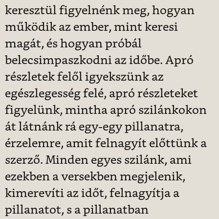
keresztül figyelnénk meg, hogyan
működik az ember, mint keresi
magát, és hogyan próbál
belecsimpaszkodni az időbe. Apró
részletek felől igyekszünk az
egészlegesség felé, apró részleteket
figyelünk, mintha apró szilánkokon
át látnánk rá egy-egy pillanatra,
érzelemre, amit felnagyít előttünk a
szerző. Minden egyes szilánk, ami
ezekben a versekben megjelenik,
kimerevíti az időt, felnagyítja a
pillanatot, s a pillanatban