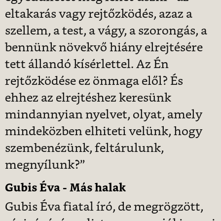
eltakarás vagy rejtőzködés, azaz a
szellem, a test, a vágy, a szorongás, a
bennünk növekvő hiány elrejtésére
tett állandó kísérlettel. Az Én
rejtőzködése ez önmaga elől? És
ehhez az elrejtéshez keresünk
mindannyian nyelvet, olyat, amely
mindeközben elhiteti velünk, hogy
szembenézünk, feltárulunk,
megnyílunk?”
Gubis Éva - Más halak
Gubis Éva fiatal író, de megrögzött,