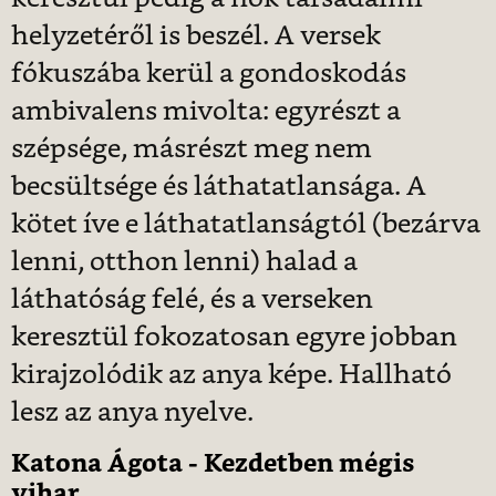
helyzetéről is beszél. A versek
fókuszába kerül a gondoskodás
ambivalens mivolta: egyrészt a
szépsége, másrészt meg nem
becsültsége és láthatatlansága. A
kötet íve e láthatatlanságtól (bezárva
lenni, otthon lenni) halad a
láthatóság felé, és a verseken
keresztül fokozatosan egyre jobban
kirajzolódik az anya képe. Hallható
lesz az anya nyelve.
Katona Ágota - Kezdetben mégis
vihar