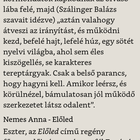
lába felé, majd (Szálinger Balázs
szavait idézve) „aztán valahogy
átveszi az irányítást, és működni
kezd, befelé hajt, lefelé húz, egy sötét
nyelvi világba, ahol sem éles
kiszögellés, se karakteres
tereptárgyak. Csak a belső parancs,
hogy hagyni kell. Amikor leérsz, és
körülnézel, bámulatosan jól működő
szerkezetet látsz odalent”.
Nemes Anna - Előled
Eszter, az
Előled
című regény