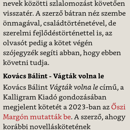
nevek közötti szlalomozást követően
visszatér. A szerző bátran néz szembe
önmagával, családtörténetével, de
szerelmi fejlődéstörténettel is, az
olvasót pedig a kötet végén
szójegyzék segíti abban, hogy ebben
követni tudja.
Kovács Bálint - Vágták volna le
Kovács Bálint
Vágták volna le
című, a
Kalligram Kiadó gondozásában
megjelent kötetét a 2023-ban az
Őszi
Margón mutatták be
. A szerző, ahogy
korábbi novelláskötetének