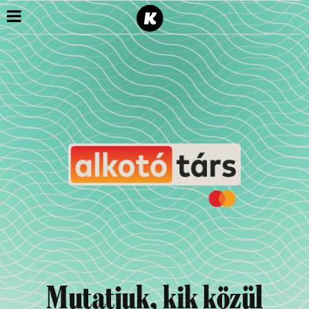
Mutatjuk, kik közül