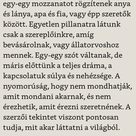
egy-egy mozzanatot rögzítenek anya
és lánya, apa és fia, vagy épp szeretők
között. Egyetlen pillanatra látunk
csak a szereplőinkre, amíg
bevásárolnak, vagy állatorvoshoz
mennek. Egy-egy szót váltanak, de
máris előttünk a teljes dráma, a
kapcsolatuk súlya és nehézsége. A
nyomorúság, hogy nem mondhatják,
amit mondani akarnak, és nem
érezhetik, amit érezni szeretnének. A
szerzői tekintet viszont pontosan
tudja, mit akar láttatni a világból.