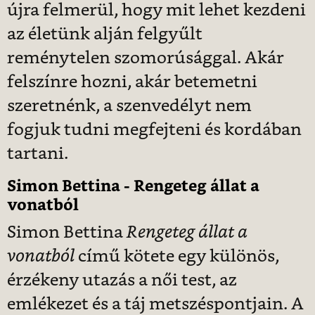
újra felmerül, hogy mit lehet kezdeni
az életünk alján felgyűlt
reménytelen szomorúsággal. Akár
felszínre hozni, akár betemetni
szeretnénk, a szenvedélyt nem
fogjuk tudni megfejteni és kordában
tartani.
Simon Bettina - Rengeteg állat a
vonatból
Simon Bettina
Rengeteg állat a
vonatból
című kötete egy különös,
érzékeny utazás a női test, az
emlékezet és a táj metszéspontjain. A