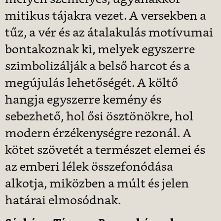
mitikus tájakra vezet. A versekben a
tűz, a vér és az átalakulás motívumai
bontakoznak ki, melyek egyszerre
szimbolizálják a belső harcot és a
megújulás lehetőségét. A költő
hangja egyszerre kemény és
sebezhető, hol ősi ösztönökre, hol
modern érzékenységre rezonál. A
kötet szövetét a természet elemei és
az emberi lélek összefonódása
alkotja, miközben a múlt és jelen
határai elmosódnak.